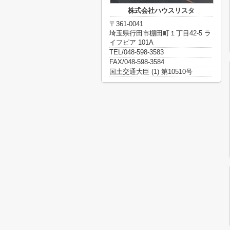
株式会社ハウスリスタ
〒361-0041
埼玉県行田市棚田町１丁目42-5 ラ
イフピア 101A
TEL/048-598-3583
FAX/048-598-3584
国土交通大臣 (1) 第10510号