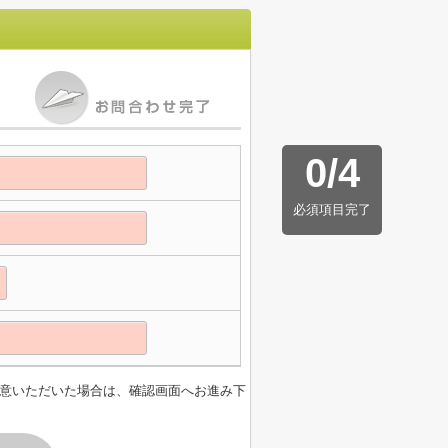
0
/
4
必須項目完了
意いただいた場合は、確認画面へお進み下