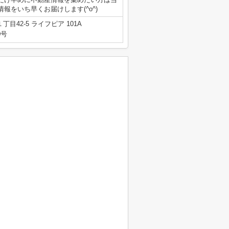
をいち早くお届けします(^o^)
目42-5 ライフピア 101A
0号