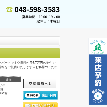
048-598-3583
営業時間：10:00~19：00
定休日：水曜日
パートです☆賃料が月6.7万円の物件で
情報をご提供いたします☆お客様のこだわ
建物
空室情報へ
14年
階建
量鉄骨