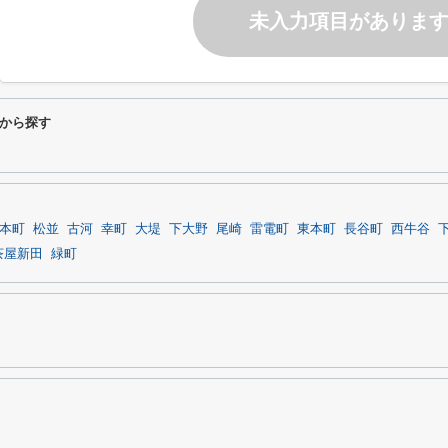
未入力項目がありま
から探す
本町
松並
古河
幸町
大堤
下大野
尾崎
雷電町
東本町
長谷町
西牛谷
茶屋新田
緑町