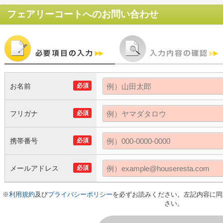
フェアリーコート
へのお問い合わせ
お名前
必須
フリガナ
必須
携帯番号
必須
メールアドレス
必須
※
利用規約
及び
プライバシーポリシー
を必ずお読みください。左記内容に同
さい。