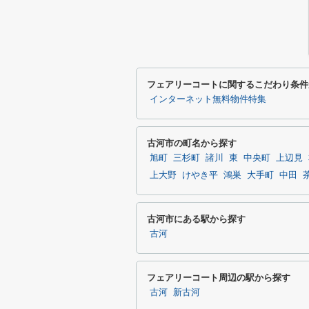
フェアリーコートに関するこだわり条件
インターネット無料物件特集
古河市の町名から探す
旭町
三杉町
諸川
東
中央町
上辺見
上大野
けやき平
鴻巣
大手町
中田
古河市にある駅から探す
古河
フェアリーコート周辺の駅から探す
古河
新古河