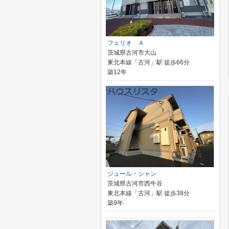
フェリオ Ａ
茨城県古河市大山
東北本線「古河」駅 徒歩66分
築12年
ジュール・シャン
茨城県古河市西牛谷
東北本線「古河」駅 徒歩38分
築9年