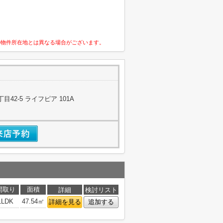
の物件所在地とは異なる場合がございます。
42-5 ライフピア 101A
間取り
面積
詳細
検討リスト
1LDK
47.54㎡
詳細を見る
追加する