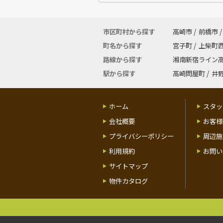
市区町村から探す
高崎市
/
前橋市
/
町名から探す
宮子町
/
上柴町
路線から探す
湘南新宿ライン
駅から探す
高崎問屋町
/
井
ホーム
スタッ
会社概要
お客様
プライバシーポリシー
周辺施
利用規約
お問い
サイトマップ
物件カタログ