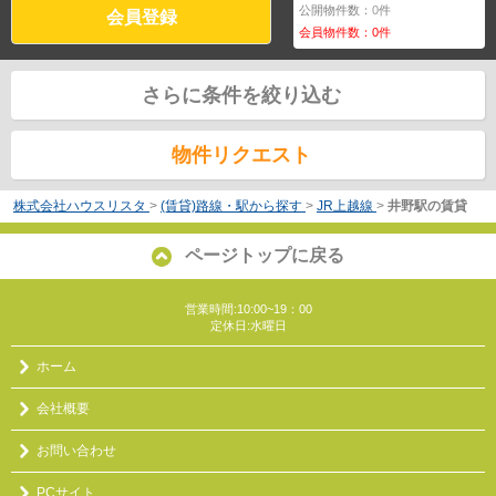
公開物件数：
0
件
会員登録
会員物件数：
0
件
さらに条件を絞り込む
物件リクエスト
株式会社ハウスリスタ
>
(賃貸)路線・駅から探す
>
JR上越線
>
井野駅の賃貸
ページトップに戻る
営業時間:10:00~19：00
定休日:水曜日
ホーム
会社概要
お問い合わせ
PCサイト