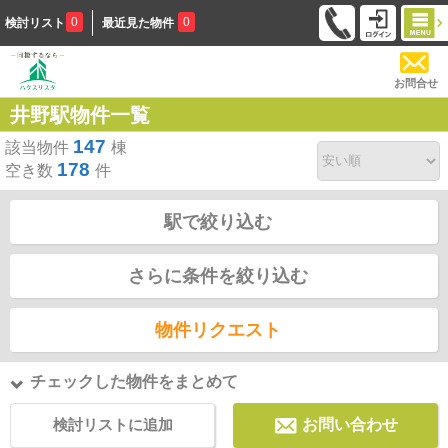
0
0
検討リスト
最近見た物件
お問合せ
井野駅物件一覧
147
該当物件
棟
178
空き数
件
駅で絞り込む
さらに条件を絞り込む
物件リクエスト
チェックした物件をまとめて
検討リストに追加
お問い合わせ