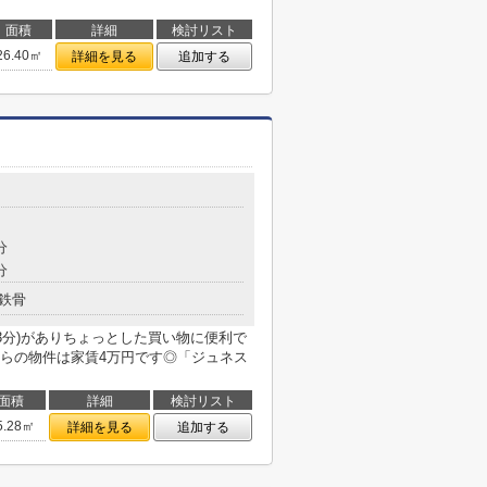
面積
詳細
検討リスト
26.40㎡
詳細を見る
追加する
分
分
鉄骨
3分)がありちょっとした買い物に便利で
らの物件は家賃4万円です◎「ジュネス
面積
詳細
検討リスト
5.28㎡
詳細を見る
追加する