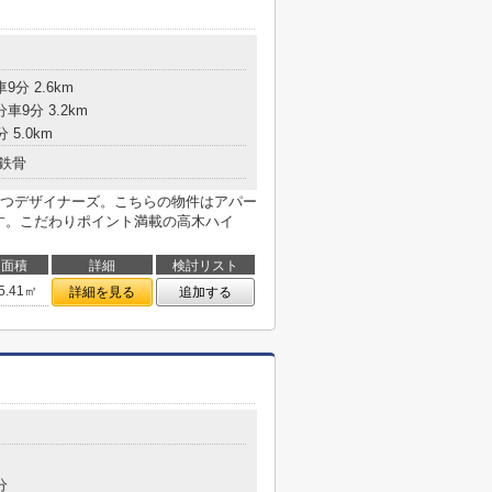
9分 2.6km
車9分 3.2km
 5.0km
鉄骨
つデザイナーズ。こちらの物件はアパー
ます。こだわりポイント満載の高木ハイ
面積
詳細
検討リスト
5.41㎡
詳細を見る
追加する
分