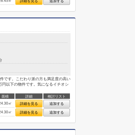
26.45㎡
詳細を見る
追加する
分
件です。こだわり派の方も満足度の高い
万円以下の物件です。気になるイチオシ
面積
詳細
検討リスト
24.30㎡
詳細を見る
追加する
24.30㎡
詳細を見る
追加する