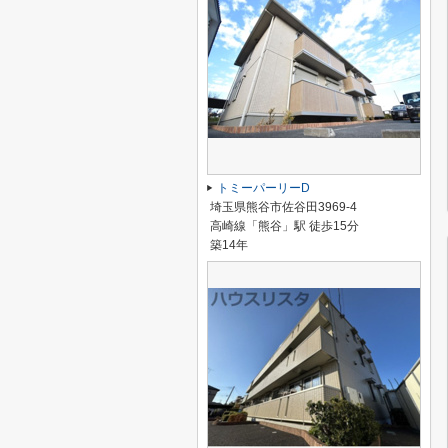
トミーパーリーD
埼玉県熊谷市佐谷田3969-4
高崎線「熊谷」駅 徒歩15分
築14年