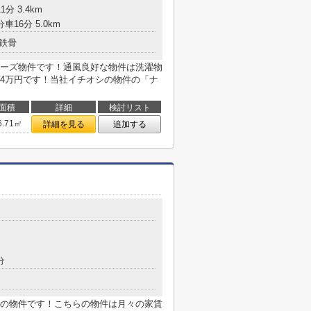
分 3.4km
車16分 5.0km
鉄骨
ーズ物件です！通風良好な物件は洗濯物
4万円です！当社イチオシの物件の「ナ
面積
詳細
検討リスト
6.71㎡
詳細を見る
追加する
分
の物件です！こちらの物件は月々の家賃