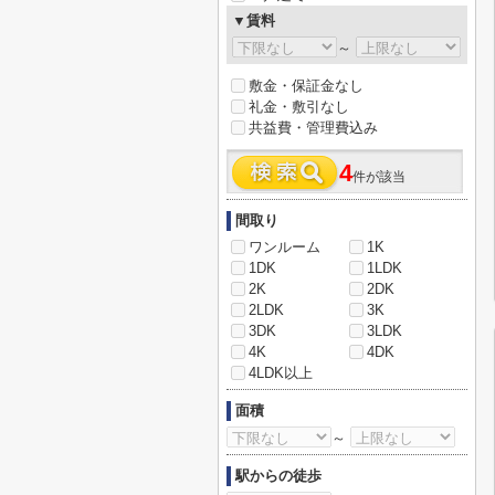
▼賃料
～
敷金・保証金なし
礼金・敷引なし
共益費・管理費込み
4
件が該当
間取り
ワンルーム
1K
1DK
1LDK
2K
2DK
2LDK
3K
3DK
3LDK
4K
4DK
4LDK以上
面積
～
駅からの徒歩