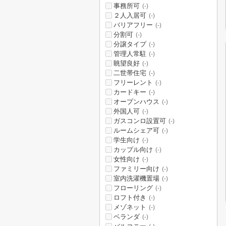
事務所可
(-)
２人入居可
(-)
バリアフリー
(-)
分割可
(-)
分譲タイプ
(-)
管理人常駐
(-)
眺望良好
(-)
二世帯住宅
(-)
フリーレント
(-)
カードキー
(-)
オープンハウス
(-)
外国人可
(-)
ガスコンロ設置可
(-)
ルームシェア可
(-)
学生向け
(-)
カップル向け
(-)
女性向け
(-)
ファミリー向け
(-)
室内洗濯機置場
(-)
フローリング
(-)
ロフト付き
(-)
メゾネット
(-)
ベランダ
(-)