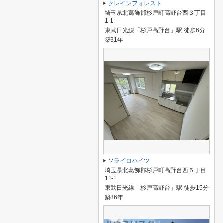
クレインフォレスト
埼玉県北葛飾郡杉戸町高野台西３丁目
1-1
東武日光線「杉戸高野台」駅 徒歩6分
築31年
ソライロハイツ
埼玉県北葛飾郡杉戸町高野台西５丁目
11-1
東武日光線「杉戸高野台」駅 徒歩15分
築36年