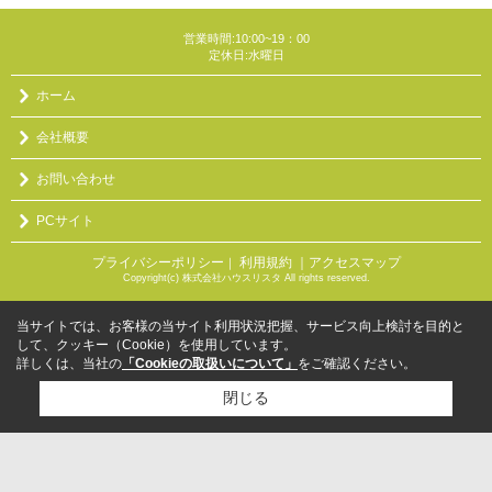
営業時間:10:00~19：00
定休日:水曜日
ホーム
会社概要
お問い合わせ
PCサイト
プライバシーポリシー
利用規約
｜アクセスマップ
｜
Copyright(c) 株式会社ハウスリスタ All rights reserved.
当サイトでは、お客様の当サイト利用状況把握、サービス向上検討を目的と
して、クッキー（Cookie）を使用しています。
詳しくは、当社の
「Cookieの取扱いについて」
をご確認ください。
閉じる