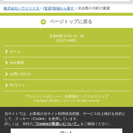
株式会社ハウスリスタ
>
(賃貸)地域から探す
>
比企郡小川町の賃貸
ページトップに戻る
営業時間:10:00~19：00
定休日:水曜日
ホーム
会社概要
お問い合わせ
PCサイト
プライバシーポリシー
利用規約
｜アクセスマップ
｜
Copyright(c) 株式会社ハウスリスタ All rights reserved.
当サイトでは、お客様の当サイト利用状況把握、サービス向上検討を目的と
して、クッキー（Cookie）を使用しています。
詳しくは、当社の
「Cookieの取扱いについて」
をご確認ください。