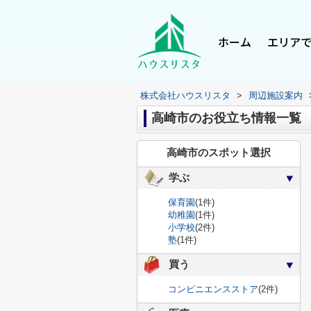
ホーム
エリア
株式会社ハウスリスタ
>
周辺施設案内
高崎市のお役立ち情報一覧
高崎市のスポット選択
学ぶ
保育園
(1件)
幼稚園
(1件)
小学校
(2件)
塾
(1件)
買う
コンビニエンスストア
(2件)