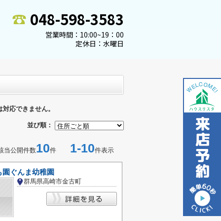
048-598-3583
営業時間：10:00~19：00
定休日：水曜日
は対応できません。
並び順：
10
1-10
該当公開件数
件
件表示
も園ぐんま幼稚園
群馬県高崎市金古町