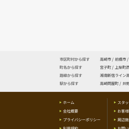
市区町村から探す
高崎市
/
前橋市
/
町名から探す
宮子町
/
上柴町
路線から探す
湘南新宿ライン
駅から探す
高崎問屋町
/
井
ホーム
スタッ
会社概要
お客様
プライバシーポリシー
周辺施
利用規約
お問い