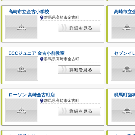
高崎市立金古小学校
高崎市立
群馬県高崎市金古町
ECCジュニア 金古小前教室
セブンイ
群馬県高崎市金古町
ローソン 高崎金古町店
群馬町歯
群馬県高崎市金古町