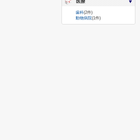
医療
歯科
(2件)
動物病院
(1件)