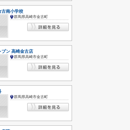
金古南小学校
群馬県高崎市金古町
レブン 高崎金古店
群馬県高崎市金古町
科
群馬県高崎市金古町