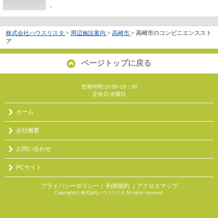
-
株式会社ハウスリスタ
>
周辺施設案内
>
高崎市
>
高崎市のコンビニエンススト
ア
ページトップに戻る
営業時間:10:00~19：00
定休日:水曜日
ホーム
会社概要
お問い合わせ
PCサイト
プライバシーポリシー
利用規約
｜アクセスマップ
｜
Copyright(c) 株式会社ハウスリスタ All rights reserved.