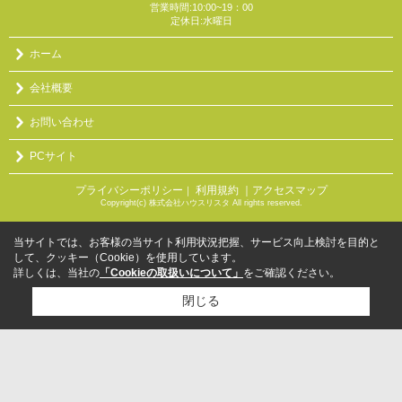
営業時間:10:00~19：00
定休日:水曜日
ホーム
会社概要
お問い合わせ
PCサイト
プライバシーポリシー
利用規約
｜アクセスマップ
｜
Copyright(c) 株式会社ハウスリスタ All rights reserved.
当サイトでは、お客様の当サイト利用状況把握、サービス向上検討を目的と
して、クッキー（Cookie）を使用しています。
詳しくは、当社の
「Cookieの取扱いについて」
をご確認ください。
閉じる
検討リスト追加
お問い合わせ