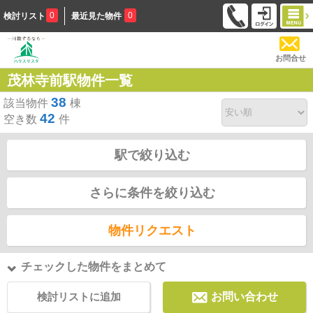
0
0
検討リスト
最近見た物件
お問合せ
茂林寺前駅物件一覧
38
該当物件
棟
42
空き数
件
駅で絞り込む
さらに条件を絞り込む
物件リクエスト
チェックした物件をまとめて
検討リストに追加
お問い合わせ