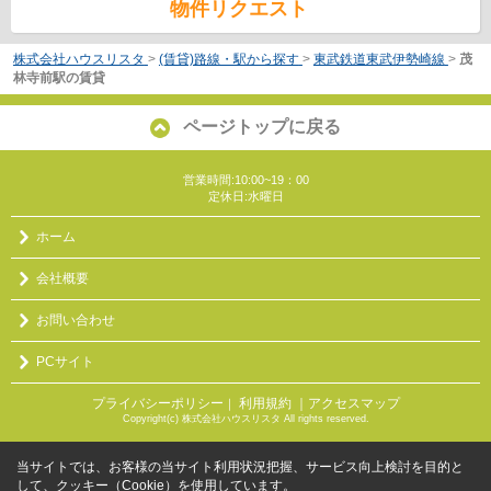
物件リクエスト
株式会社ハウスリスタ
>
(賃貸)路線・駅から探す
>
東武鉄道東武伊勢崎線
>
茂
林寺前駅の賃貸
ページトップに戻る
営業時間:10:00~19：00
定休日:水曜日
ホーム
会社概要
お問い合わせ
PCサイト
プライバシーポリシー
利用規約
｜アクセスマップ
｜
Copyright(c) 株式会社ハウスリスタ All rights reserved.
当サイトでは、お客様の当サイト利用状況把握、サービス向上検討を目的と
して、クッキー（Cookie）を使用しています。