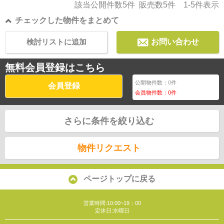
該当公開件数
5
件 販売数
5
件
1-5
件表示
チェックした物件をまとめて
検討リストに追加
お問い合わせ
無料会員登録はこちら
公開物件数：
0
件
会員登録
会員物件数：
0
件
さらに条件を絞り込む
物件リクエスト
ページトップに戻る
営業時間:10:00~19：00
定休日:水曜日