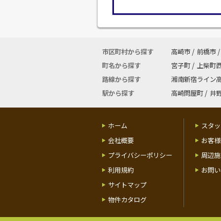
市区町村から探す
高崎市
/
前橋市
/
町名から探す
宮子町
/
上柴町
路線から探す
湘南新宿ライン
駅から探す
高崎問屋町
/
井
ホーム
スタッ
会社概要
お客様
プライバシーポリシー
周辺施
利用規約
お問い
サイトマップ
物件カタログ