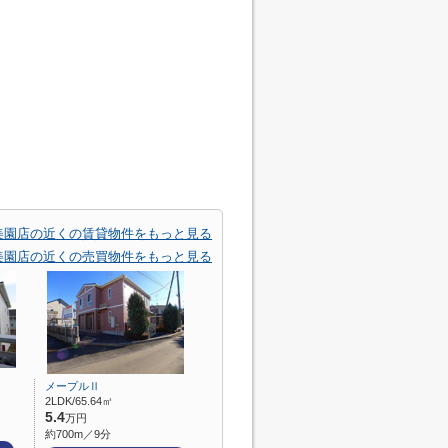
美園店の近くの賃貸物件をもっと見る
美園店の近くの売買物件をもっと見る
メープルⅡ
2LDK/65.64㎡
5.4
万円
約700m／9分