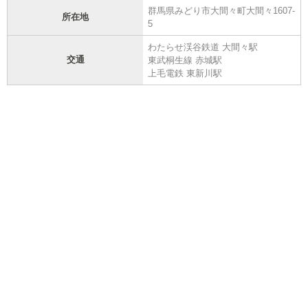
群馬県みどり市大間々町大間々1607-
所在地
5
わたらせ渓谷鉄道 大間々駅
交通
東武桐生線 赤城駅
上毛電鉄 東新川駅