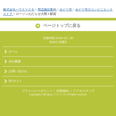
株式会社ハウスリスタ
>
周辺施設案内
>
みどり市
>
みどり市のコンビニエンス
ストア
>
ローソンわたらせ大間々駅前
ページトップに戻る
営業時間:10:00~19：00
定休日:水曜日
ホーム
会社概要
お問い合わせ
PCサイト
プライバシーポリシー
利用規約
｜アクセスマップ
｜
Copyright(c) 株式会社ハウスリスタ All rights reserved.