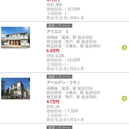
間取:
3DK
建物面積:
- / 15.03坪
土地面積:
- / -
敷金/礼金:
0ヶ月/0ヶ月
賃貸｜アパート
アリエス Ｃ
高崎線「籠原」駅 徒歩20分
秩父鉄道「明戸」駅 徒歩52分
秩父鉄道「大麻生」駅 徒歩48分
6.4万円
間取:
1LDK
建物面積:
- / 13.02坪
土地面積:
- / -
敷金/礼金:
0ヶ月/1ヶ月
賃貸｜アパート
アールデン・フラノ
高崎線「籠原」駅 徒歩11分
秩父鉄道「大麻生」駅 徒歩52分
秩父鉄道「明戸」駅 徒歩58分
4.7万円
間取:
1K
建物面積:
- / 7.32坪
土地面積:
- / -
敷金/礼金:
0ヶ月/1ヶ月
賃貸｜アパート