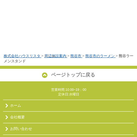
株式会社ハウスリスタ
>
周辺施設案内
>
熊谷市
>
熊谷市のラーメン
>
熊谷ラー
メンスタンド
ページトップに戻る
営業時間:10:00~19：00
定休日:水曜日
ホーム
会社概要
お問い合わせ