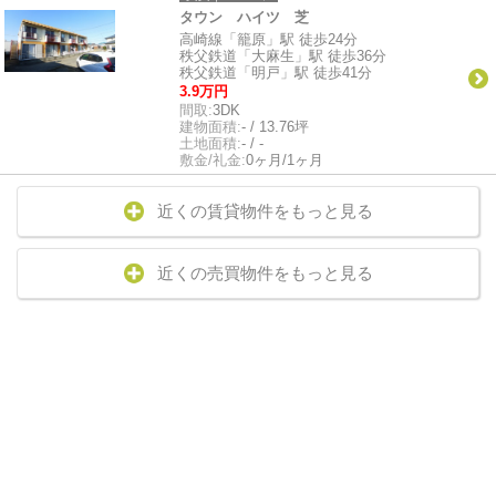
タウン ハイツ 芝
高崎線「籠原」駅 徒歩24分
秩父鉄道「大麻生」駅 徒歩36分
秩父鉄道「明戸」駅 徒歩41分
3.9万円
間取:
3DK
建物面積:
- / 13.76坪
土地面積:
- / -
敷金/礼金:
0ヶ月/1ヶ月
近くの賃貸物件をもっと見る
近くの売買物件をもっと見る