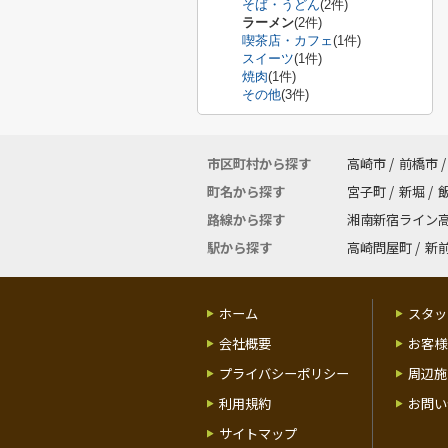
そば・うどん
(2件)
ラーメン
(2件)
喫茶店・カフェ
(1件)
スイーツ
(1件)
焼肉
(1件)
その他
(3件)
市区町村から探す
高崎市
/
前橋市
/
町名から探す
宮子町
/
新堀
/
路線から探す
湘南新宿ライン
駅から探す
高崎問屋町
/
新
ホーム
スタッ
会社概要
お客様
プライバシーポリシー
周辺施
利用規約
お問い
サイトマップ