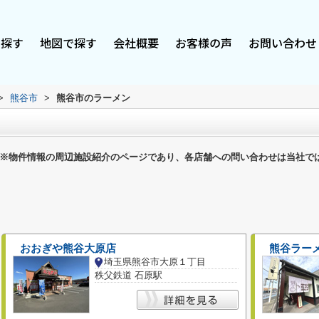
で探す
地図で探す
会社概要
お客様の声
お問い合わせ
>
熊谷市
>
熊谷市のラーメン
※物件情報の周辺施設紹介のページであり、各店舗への問い合わせは当社で
おおぎや熊谷大原店
熊谷ラー
埼玉県熊谷市大原１丁目
秩父鉄道 石原駅