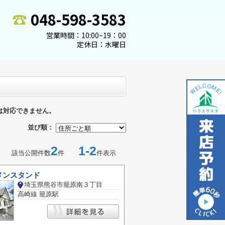
048-598-3583
営業時間：10:00~19：00
定休日：水曜日
は対応できません。
並び順：
2
1-2
該当公開件数
件
件表示
メンスタンド
埼玉県熊谷市籠原南３丁目
高崎線 籠原駅