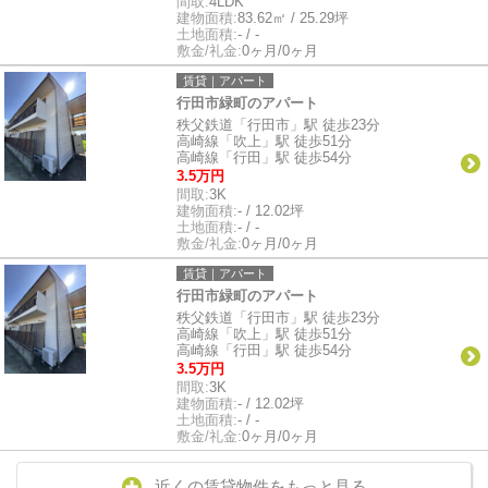
間取:
4LDK
建物面積:
83.62㎡ / 25.29坪
土地面積:
- / -
敷金/礼金:
0ヶ月/0ヶ月
賃貸｜アパート
行田市緑町のアパート
秩父鉄道「行田市」駅 徒歩23分
高崎線「吹上」駅 徒歩51分
高崎線「行田」駅 徒歩54分
3.5万円
間取:
3K
建物面積:
- / 12.02坪
土地面積:
- / -
敷金/礼金:
0ヶ月/0ヶ月
賃貸｜アパート
行田市緑町のアパート
秩父鉄道「行田市」駅 徒歩23分
高崎線「吹上」駅 徒歩51分
高崎線「行田」駅 徒歩54分
3.5万円
間取:
3K
建物面積:
- / 12.02坪
土地面積:
- / -
敷金/礼金:
0ヶ月/0ヶ月
近くの賃貸物件をもっと見る