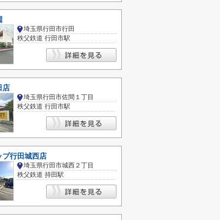
園
埼玉県行田市行田
秩父鉄道 行田市駅
田店
埼玉県行田市佐間１丁目
秩父鉄道 行田市駅
ップ行田城西店
埼玉県行田市城西２丁目
秩父鉄道 持田駅