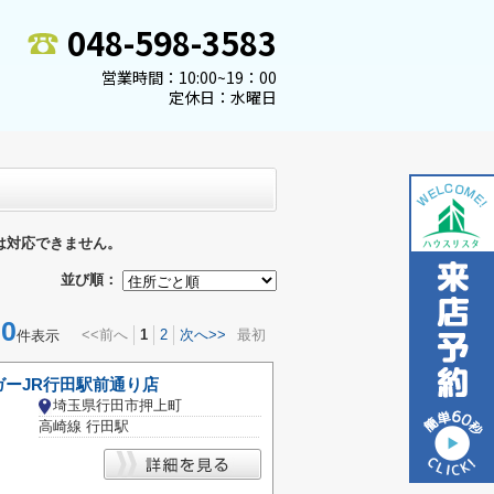
048-598-3583
営業時間：10:00~19：00
定休日：水曜日
は対応できません。
並び順：
0
<<前へ
1
2
次へ>>
最初
件表示
ガーJR行田駅前通り店
埼玉県行田市押上町
高崎線 行田駅