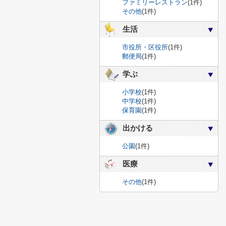
ファミリーレストラン
(1件)
その他
(1件)
生活
市役所・区役所
(1件)
郵便局
(1件)
学ぶ
小学校
(1件)
中学校
(1件)
保育園
(1件)
出かける
公園
(1件)
医療
その他
(1件)