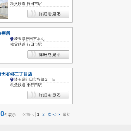
秩父鉄道 行田市駅
診療所
埼玉県行田市本丸
秩父鉄道 行田市駅
行田谷郷二丁目店
埼玉県行田市谷郷２丁目
秩父鉄道 東行田駅
0
<<前へ
1
2
次へ>>
最初
件表示