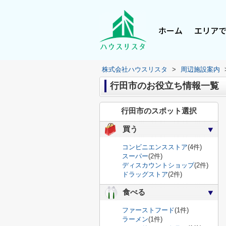
ホーム
エリア
株式会社ハウスリスタ
>
周辺施設案内
行田市のお役立ち情報一覧
行田市のスポット選択
買う
コンビニエンスストア
(4件)
スーパー
(2件)
ディスカウントショップ
(2件)
ドラッグストア
(2件)
食べる
ファーストフード
(1件)
ラーメン
(1件)