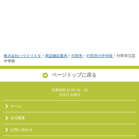
株式会社ハウスリスタ
>
周辺施設案内
>
行田市
>
行田市の中学校
>
行田市立忍
中学校
ページトップに戻る
営業時間:10:00~19：00
定休日:水曜日
ホーム
会社概要
お問い合わせ