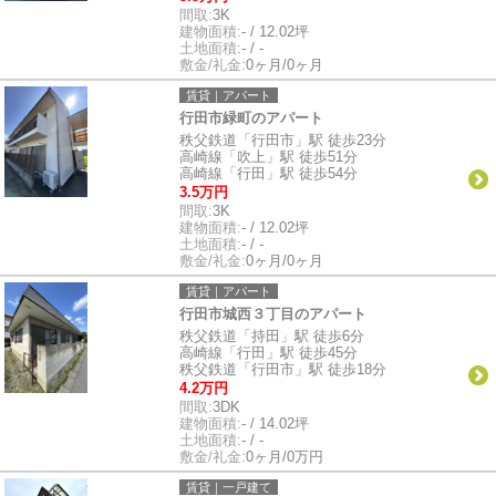
間取:
3K
建物面積:
- / 12.02坪
土地面積:
- / -
敷金/礼金:
0ヶ月/0ヶ月
賃貸｜アパート
行田市緑町のアパート
秩父鉄道「行田市」駅 徒歩23分
高崎線「吹上」駅 徒歩51分
高崎線「行田」駅 徒歩54分
3.5万円
間取:
3K
建物面積:
- / 12.02坪
土地面積:
- / -
敷金/礼金:
0ヶ月/0ヶ月
賃貸｜アパート
行田市城西３丁目のアパート
秩父鉄道「持田」駅 徒歩6分
高崎線「行田」駅 徒歩45分
秩父鉄道「行田市」駅 徒歩18分
4.2万円
間取:
3DK
建物面積:
- / 14.02坪
土地面積:
- / -
敷金/礼金:
0ヶ月/0万円
賃貸｜一戸建て