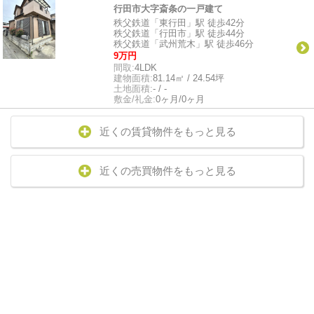
行田市大字斎条の一戸建て
秩父鉄道「東行田」駅 徒歩42分
秩父鉄道「行田市」駅 徒歩44分
秩父鉄道「武州荒木」駅 徒歩46分
9万円
間取:
4LDK
建物面積:
81.14㎡ / 24.54坪
土地面積:
- / -
敷金/礼金:
0ヶ月/0ヶ月
近くの賃貸物件をもっと見る
近くの売買物件をもっと見る