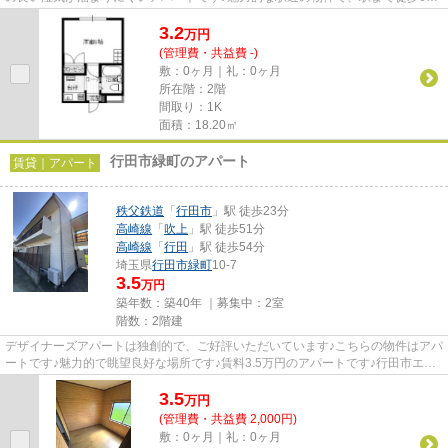
です♪家賃5万円以下の物件をお...
3.2
万
円
(管理費・共益費 -)
敷：0ヶ月｜礼：0ヶ月
所在階：2階
間取り：1K
面積：18.20㎡
行田市緑町のアパート
賃貸｜アパート
秩父鉄道
「
行田市
」駅 徒歩23分
高崎線
「
吹上
」駅 徒歩51分
高崎線
「
行田
」駅 徒歩54分
埼玉県
行田市
緑町
10-7
3.5
万円
築年数：築40年 ｜募集中：
2室
階数：2階建
デザイナーズアパートは独創的で、ご好評いただいています♪こちらの物件はアパ
ートです♪魅力的で眺望良好な場所です♪賃料3.5万円のアパートです♪行田市エリ
アにある賃貸情報のことなら...
3.5
万
円
(管理費・共益費 2,000円)
敷：0ヶ月｜礼：0ヶ月