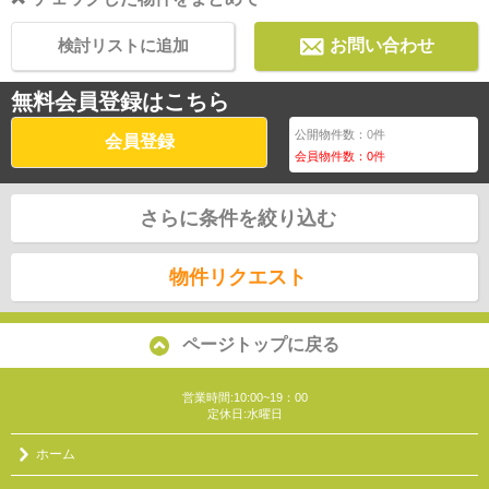
検討リストに追加
お問い合わせ
無料会員登録はこちら
公開物件数：
0
件
会員登録
会員物件数：
0
件
さらに条件を絞り込む
物件リクエスト
ページトップに戻る
営業時間:10:00~19：00
定休日:水曜日
ホーム