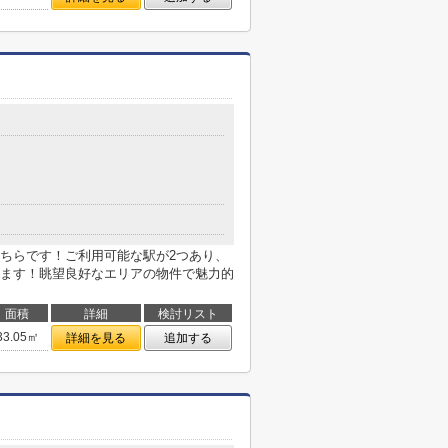
ちらです！ご利用可能な駅が2つあり、
ます！眺望良好なエリアの物件で魅力的
面積
詳細
検討リスト
33.05㎡
詳細を見る
追加する