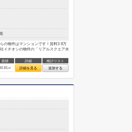
造
らの物件はマンションです！賃料3.9万
社イチオシの物件の「リアルスクエア水
面積
詳細
検討リスト
40.91㎡
詳細を見る
追加する