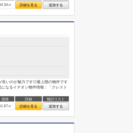
44.34㎡
詳細を見る
追加する
９
が良いのが魅力です◎最上階の物件です
◎気になるイチオシ物件情報：「クレスト
面積
詳細
検討リスト
51.67㎡
詳細を見る
追加する