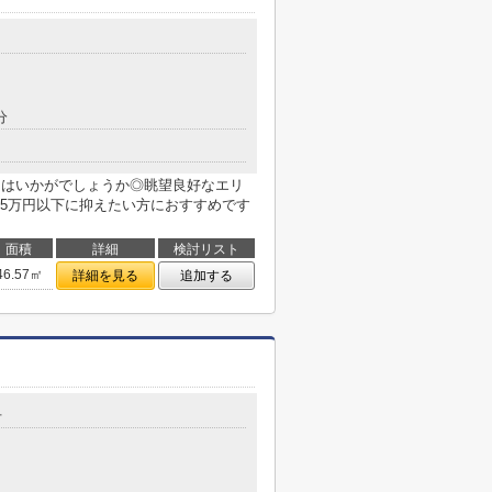
分
トはいかがでしょうか◎眺望良好なエリ
5万円以下に抑えたい方におすすめです
面積
詳細
検討リスト
46.57㎡
詳細を見る
追加する
号