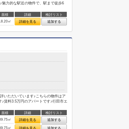
♪魅力的な駅近の物件で、駅まで徒歩6
面積
詳細
検討リスト
18.20㎡
詳細を見る
追加する
評いただいています♪こちらの物件はア
♪賃料3.5万円のアパートです♪行田市エ
面積
詳細
検討リスト
39.75㎡
詳細を見る
追加する
39.75㎡
詳細を見る
追加する