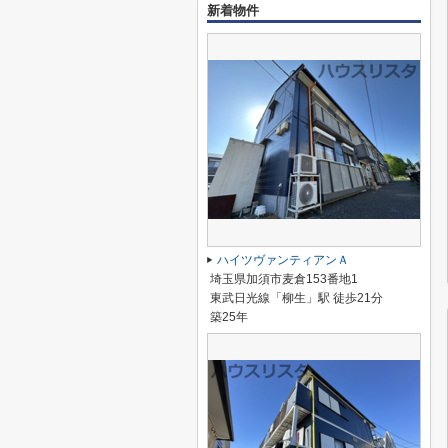
新着物件
ハイツヴァンティアンＡ
埼玉県加須市麦倉153番地1
東武日光線「柳生」駅 徒歩21分
築25年