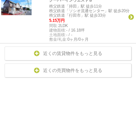
クーバーインウエストＢ
秩父鉄道「持田」駅 徒歩11分
秩父鉄道「ソシオ流通センター」駅 徒歩20分
秩父鉄道「行田市」駅 徒歩33分
5.15万円
間取:
2LDK
建物面積:
- / 16.18坪
土地面積:
- / -
敷金/礼金:
0ヶ月/0ヶ月
近くの賃貸物件をもっと見る
近くの売買物件をもっと見る