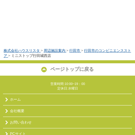
株式会社ハウスリスタ
>
周辺施設案内
>
行田市
>
行田市のコンビニエンススト
ア
>
ミニストップ行田城西店
ページトップに戻る
営業時間:10:00~19：00
定休日:水曜日
ホーム
会社概要
お問い合わせ
PCサイト