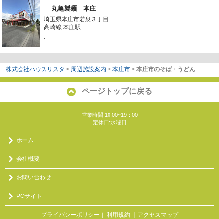
丸亀製麺 本庄
埼玉県本庄市若泉３丁目
高崎線 本庄駅
-
株式会社ハウスリスタ
>
周辺施設案内
>
本庄市
>
本庄市のそば・うどん
ページトップに戻る
営業時間:10:00~19：00
定休日:水曜日
ホーム
会社概要
お問い合わせ
PCサイト
プライバシーポリシー
利用規約
｜アクセスマップ
｜