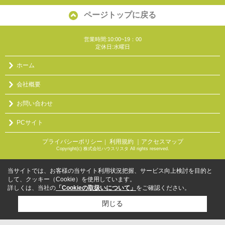
ページトップに戻る
営業時間:10:00~19：00
定休日:水曜日
ホーム
会社概要
お問い合わせ
PCサイト
プライバシーポリシー
利用規約
｜アクセスマップ
｜
Copyright(c) 株式会社ハウスリスタ All rights reserved.
当サイトでは、お客様の当サイト利用状況把握、サービス向上検討を目的と
して、クッキー（Cookie）を使用しています。
詳しくは、当社の
「Cookieの取扱いについて」
をご確認ください。
閉じる