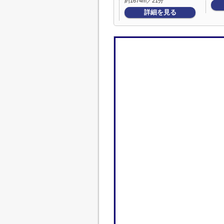
約1674m／21分
詳細を見る