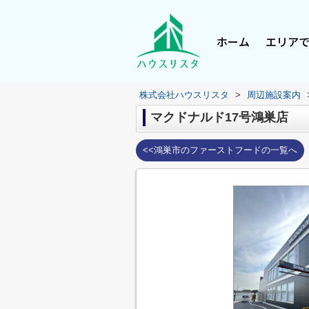
ホーム
エリア
株式会社ハウスリスタ
>
周辺施設案内
マクドナルド17号鴻巣店
<<鴻巣市のファーストフードの一覧へ