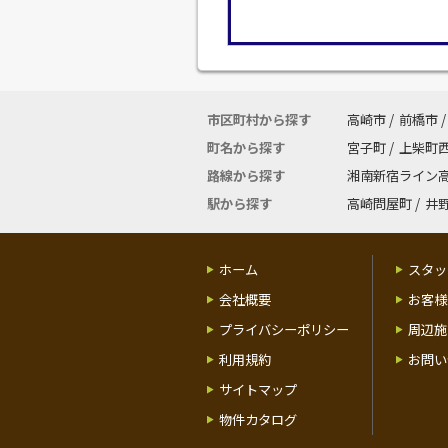
市区町村から探す
高崎市
/
前橋市
/
町名から探す
宮子町
/
上柴町
路線から探す
湘南新宿ライン
駅から探す
高崎問屋町
/
井
ホーム
スタッ
会社概要
お客様
プライバシーポリシー
周辺施
利用規約
お問い
サイトマップ
物件カタログ