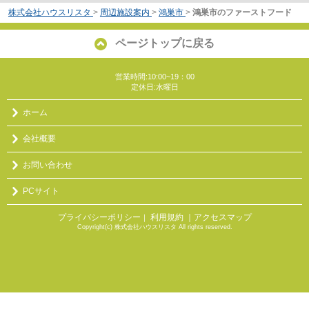
株式会社ハウスリスタ
>
周辺施設案内
>
鴻巣市
>
鴻巣市のファーストフード
ページトップに戻る
営業時間:10:00~19：00
定休日:水曜日
ホーム
会社概要
お問い合わせ
PCサイト
プライバシーポリシー
利用規約
｜アクセスマップ
｜
Copyright(c) 株式会社ハウスリスタ All rights reserved.