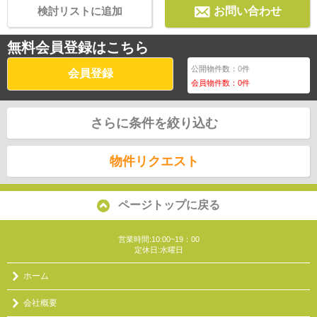
検討リストに追加
お問い合わせ
無料会員登録はこちら
公開物件数：
0
件
会員登録
会員物件数：
0
件
さらに条件を絞り込む
物件リクエスト
ページトップに戻る
営業時間:10:00~19：00
定休日:水曜日
ホーム
会社概要