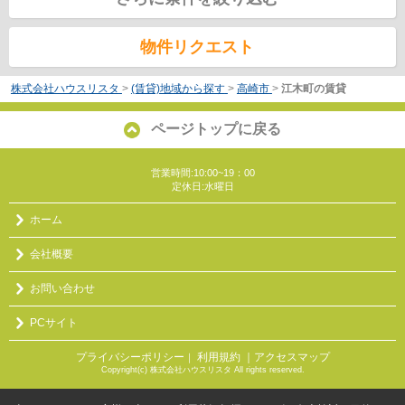
物件リクエスト
株式会社ハウスリスタ
>
(賃貸)地域から探す
>
高崎市
>
江木町の賃貸
ページトップに戻る
営業時間:10:00~19：00
定休日:水曜日
ホーム
会社概要
お問い合わせ
PCサイト
プライバシーポリシー
利用規約
｜アクセスマップ
｜
Copyright(c) 株式会社ハウスリスタ All rights reserved.