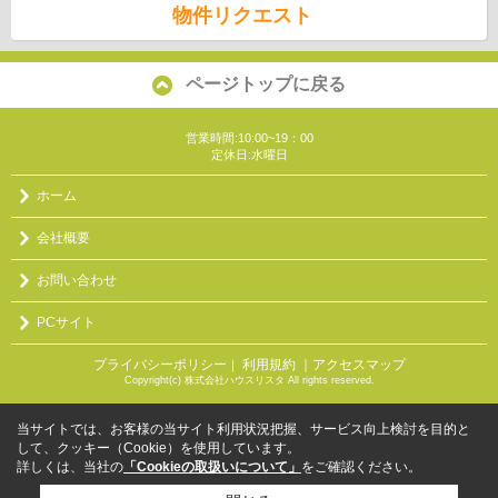
物件リクエスト
ページトップに戻る
営業時間:10:00~19：00
定休日:水曜日
ホーム
会社概要
お問い合わせ
PCサイト
プライバシーポリシー
利用規約
｜アクセスマップ
｜
Copyright(c) 株式会社ハウスリスタ All rights reserved.
当サイトでは、お客様の当サイト利用状況把握、サービス向上検討を目的と
して、クッキー（Cookie）を使用しています。
詳しくは、当社の
「Cookieの取扱いについて」
をご確認ください。