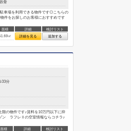
鉄骨
駐車場を利用できる物件です◎こちらの
の物件をお探しのお客様におすすめです
面積
詳細
検討リスト
51.69㎡
詳細を見る
追加する
歩33分
上階の物件です♪賃料を10万円以下に抑
ゾン ラフレⅡの空室情報ならコチラ♪
面積
詳細
検討リスト