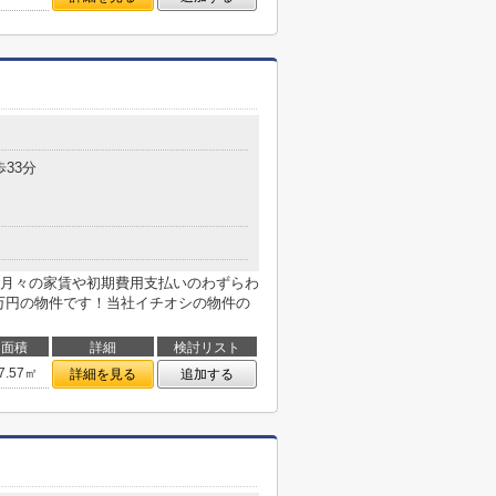
歩33分
月々の家賃や初期費用支払いのわずらわ
3万円の物件です！当社イチオシの物件の
面積
詳細
検討リスト
7.57㎡
詳細を見る
追加する