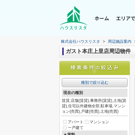
ホーム
エリア
株式会社ハウスリスタ
>
周辺施設案内
ガスト本庄上里店周辺物件
種別で絞り込む
現在の種別
賃貸,店舗(賃貸),事務所(賃貸),土地(賃
貸),住宅以外建物全部,駐車場,マンシ
ョン(売買),戸建(売買),土地(売買)
アパート
マンション
一戸建て
▼賃料