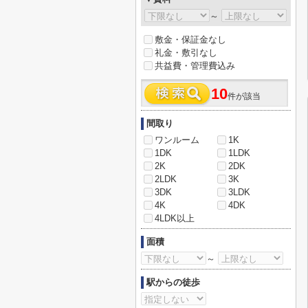
～
敷金・保証金なし
礼金・敷引なし
共益費・管理費込み
10
件が該当
間取り
ワンルーム
1K
1DK
1LDK
2K
2DK
2LDK
3K
3DK
3LDK
4K
4DK
4LDK以上
面積
～
駅からの徒歩