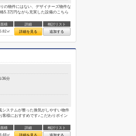
りの物件にはない、デザイナーズ物件な
格5.3万円ながら充実した設備のこちら
面積
詳細
検討リスト
5.82㎡
詳細を見る
追加する
１
歩36分
風システムが整った換気がしやすい物件
のお客様におすすめです♪こだわりポイン
面積
詳細
検討リスト
8.48㎡
詳細を見る
追加する