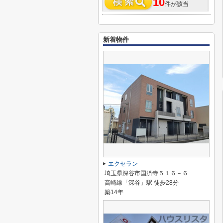
10
件が該当
新着物件
エクセラン
埼玉県深谷市国済寺５１６－６
高崎線「深谷」駅 徒歩28分
築14年