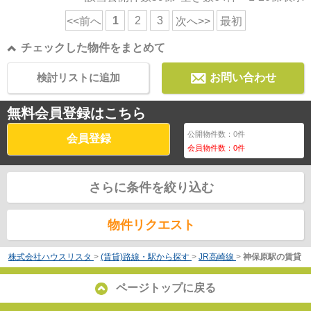
1
2
3
<<前へ
次へ>>
最初
チェックした物件をまとめて
検討リストに追加
お問い合わせ
無料会員登録はこちら
公開物件数：
0
件
会員登録
会員物件数：
0
件
さらに条件を絞り込む
物件リクエスト
株式会社ハウスリスタ
>
(賃貸)路線・駅から探す
>
JR高崎線
>
神保原駅の賃貸
ページトップに戻る