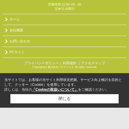
営業時間:10:00~19：00
定休日:水曜日
ホーム
会社概要
お問い合わせ
PCサイト
プライバシーポリシー
利用規約
｜アクセスマップ
｜
Copyright(c) 株式会社ハウスリスタ All rights reserved.
当サイトでは、お客様の当サイト利用状況把握、サービス向上検討を目的と
して、クッキー（Cookie）を使用しています。
詳しくは、当社の
「Cookieの取扱いについて」
をご確認ください。
閉じる
検討リスト追加
お問い合わせ