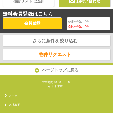
検討リストに追加
お問い合わせ
無料会員登録はこちら
公開物件数：
0
件
会員登録
会員物件数：
0
件
さらに条件を絞り込む
物件リクエスト
ページトップに戻る
営業時間:10:00~19：00
定休日:水曜日
ホーム
会社概要