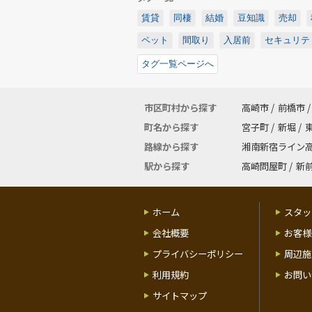
賃貸
同棲
結婚
豆知識
売却
ペット
間取り
入居前
セキュリテ
タグ一覧ページへ
市区町村から探す
高崎市
/
前橋市
/
町名から探す
宮子町
/
新堀
/
路線から探す
湘南新宿ライン
駅から探す
高崎問屋町
/
新
ホーム
スタッ
会社概要
お客様
プライバシーポリシー
周辺施
利用規約
お問い
サイトマップ