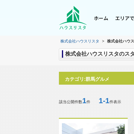
ホーム
エリア
株式会社ハウスリスタ
>
株式会社ハウス
株式会社ハウスリスタのスタ
カテゴリ:群馬グルメ
1
1-1
該当公開件数
件
件表示