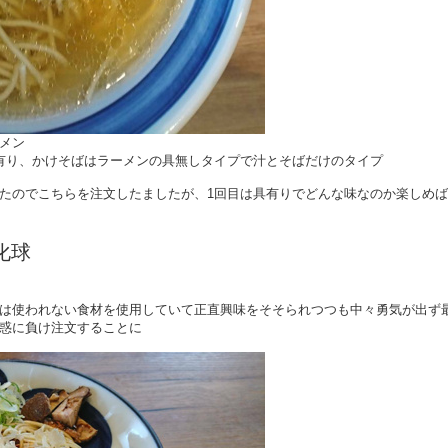
メン
有り、かけそばはラーメンの具無しタイプで汁とそばだけのタイプ
たのでこちらを注文したましたが、1回目は具有りでどんな味なのか楽しめ
化球
は使われない食材を使用していて正直興味をそそられつつも中々勇気が出ず
惑に負け注文することに