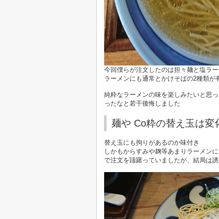
今回僕らが注文したのは担々麺と塩ラー
ラーメンにも通常とかけそばの2種類が
純粋なラーメンの味を楽しみたいと思っ
ったなと若干後悔しました
麺や Co粋の替え玉は変
替え玉にも拘りがあるのか味付き
しかもからすみや麹等あまりラーメンに
で注文を躊躇っていましたが、結局は誘