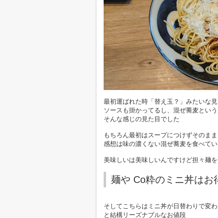
最初運ばれた時「替え玉？」みたいな見
ソースも掛かってるし、混ぜ蕎麦という
そんな感じの見た目でした
もちろん最初はスープにつけずそのまま
感想は味の濃くない混ぜ蕎麦を食べてい
美味しいは美味しいんですけど担々麺を
麺や Co粋のミニ丼はお
そしてこちらはミニ丼が日替わりで変わ
と結構リーズナブルなお値段