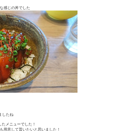
な感じの丼でした
ましたね
したメニューでした！
も用意して貰いたいと思いました！