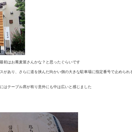
最初はお蕎麦屋さんかな？と思ったぐらいです
スがあり、さらに道を挟んだ向かい側の大きな駐車場に指定番号で止められ
にはテーブル席が有り意外にも中は広いと感じました