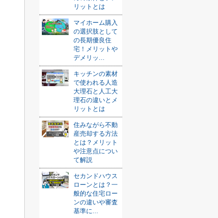
リットとは
マイホーム購入
の選択肢として
の長期優良住
宅！メリットや
デメリッ...
キッチンの素材
で使われる人造
大理石と人工大
理石の違いとメ
リットとは
住みながら不動
産売却する方法
とは？メリット
や注意点につい
て解説
セカンドハウス
ローンとは？一
般的な住宅ロー
ンの違いや審査
基準に...