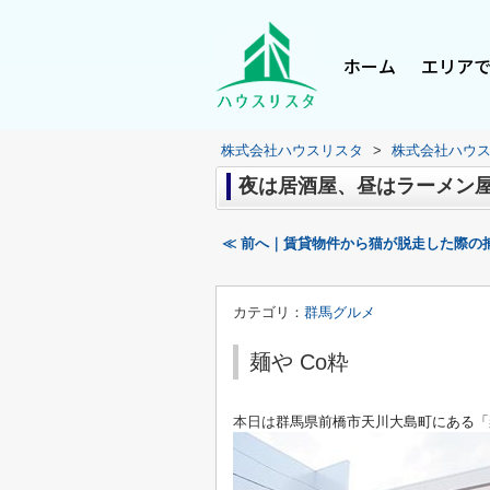
ホーム
エリア
株式会社ハウスリスタ
>
株式会社ハウ
夜は居酒屋、昼はラーメン屋
≪ 前へ｜賃貸物件から猫が脱走した際の
カテゴリ：
群馬グルメ
麺や Co粋
本日は
群馬県前橋市天川大島町にある「