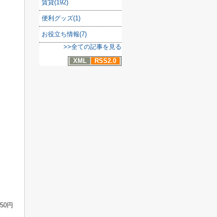
賃貸(192)
便利グッズ(1)
お役立ち情報(7)
>>全ての記事を見る
XML
RSS2.0
50円