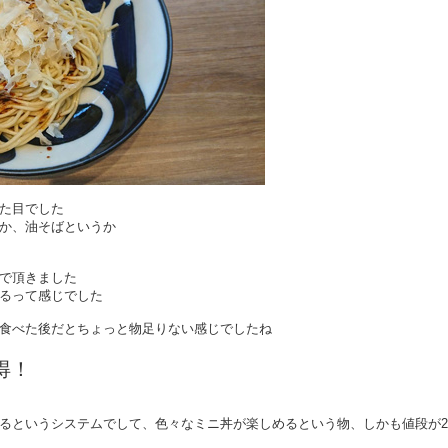
た目でした
か、油そばというか
で頂きました
るって感じでした
食べた後だとちょっと物足りない感じでしたね
得！
るというシステムでして、色々なミニ丼が楽しめるという物、しかも値段が2