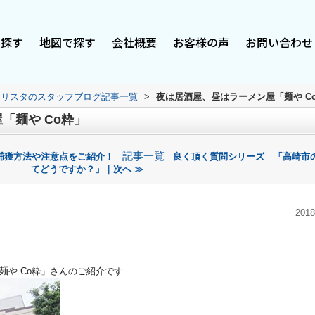
で探す
地図で探す
会社概要
お客様の声
お問い合わせ
スリスタのスタッフブログ記事一覧
>
夜は居酒屋、昼はラーメン屋「麺や C
「麺や Co粋」
記事一覧
捕獲方法や注意点をご紹介！
良く頂く質問シリーズ 「高崎市
てどうですか？」｜次へ ≫
2018
麺や Co粋」さんのご紹介です