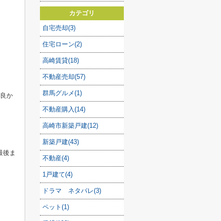
カテゴリ
自宅売却(3)
住宅ローン(2)
高崎賃貸(18)
不動産売却(57)
群馬グルメ(1)
ば良か
不動産購入(14)
高崎市新築戸建(12)
新築戸建(43)
最後ま
不動産(4)
1戸建て(4)
ドラマ ネタバレ(3)
ペット(1)