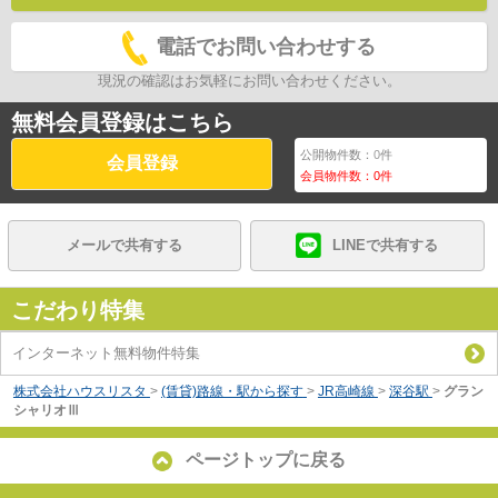
電話でお問い合わせする
現況の確認はお気軽にお問い合わせください。
無料会員登録はこちら
公開物件数：
0
件
会員登録
会員物件数：
0
件
メールで共有する
LINEで共有する
こだわり特集
インターネット無料物件特集
株式会社ハウスリスタ
>
(賃貸)路線・駅から探す
>
JR高崎線
>
深谷駅
>
グラン
シャリオⅢ
ページトップに戻る