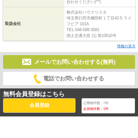
合わせください(^^)
株式会社ハウスリスタ
埼玉県行田市棚田町１丁目42-5 ライ
取扱会社
フピア 101A
TEL:048-598-3583
国土交通大臣 (1) 第10510号
情報の見方
メールでお問い合わせする(無料)
電話でお問い合わせする
無料会員登録はこちら
公開物件数：
0
件
会員登録
会員物件数：
0
件