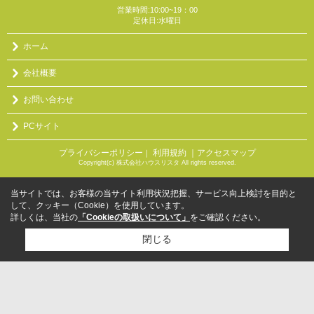
営業時間:10:00~19：00
定休日:水曜日
ホーム
会社概要
お問い合わせ
PCサイト
プライバシーポリシー
利用規約
｜アクセスマップ
｜
Copyright(c) 株式会社ハウスリスタ All rights reserved.
当サイトでは、お客様の当サイト利用状況把握、サービス向上検討を目的と
して、クッキー（Cookie）を使用しています。
詳しくは、当社の
「Cookieの取扱いについて」
をご確認ください。
閉じる