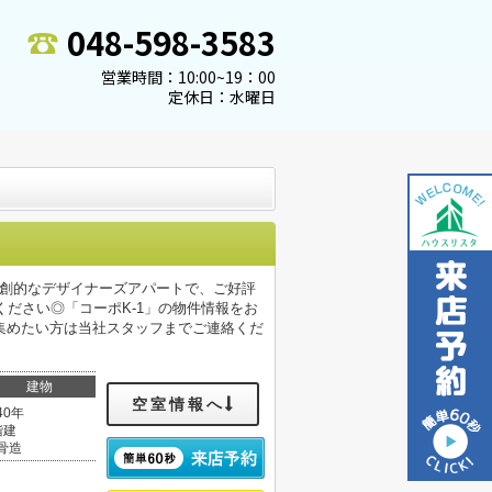
048-598-3583
営業時間：10:00~19：00
定休日：水曜日
独創的なデザイナーズアパートで、ご好評
ださい◎「コーポK-1」の物件情報をお
集めたい方は当社スタッフまでご連絡くだ
建物
空室情報へ
40年
階建
骨造