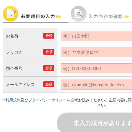
お名前
必須
フリガナ
必須
携帯番号
必須
メールアドレス
必須
※
利用規約
及び
プライバシーポリシー
を必ずお読みください。左記内容に同
さい。
未入力項目がありま