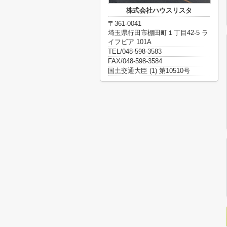
株式会社ハウスリスタ
〒361-0041
埼玉県行田市棚田町１丁目42-5 ラ
イフピア 101A
TEL/048-598-3583
FAX/048-598-3584
国土交通大臣 (1) 第10510号