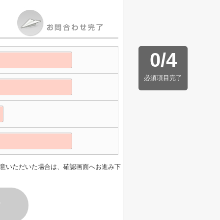
0
/
4
必須項目完了
意いただいた場合は、確認画面へお進み下
す