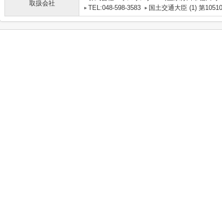
取扱会社
TEL:048-598-3583
国土交通大臣 (1) 第1051