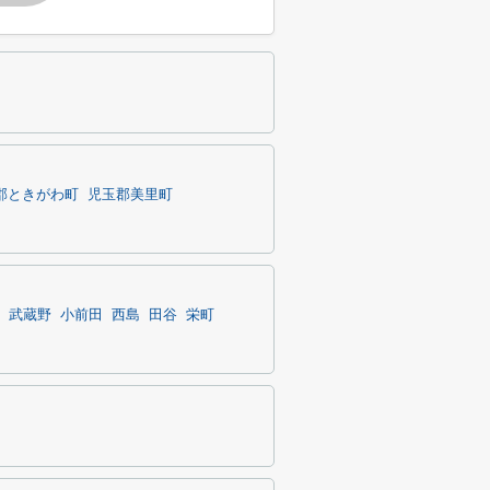
郡ときがわ町
児玉郡美里町
武蔵野
小前田
西島
田谷
栄町