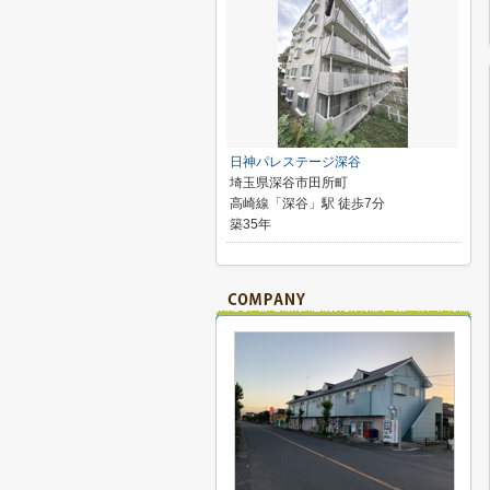
日神パレステージ深谷
埼玉県深谷市田所町
高崎線「深谷」駅 徒歩7分
築35年