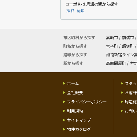
コーポＫ-１周辺の駅から探す
深谷
籠原
市区町村から探す
高崎市
/
前橋市
/
町名から探す
宮子町
/
飯塚町
/
路線から探す
湘南新宿ライン
駅から探す
高崎問屋町
/
井
ホーム
スタッ
会社概要
お客様
プライバシーポリシー
周辺施
利用規約
お問い
サイトマップ
物件カタログ