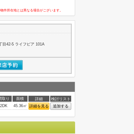
の物件所在地とは異なる場合がございます。
42-5 ライフピア 101A
間取り
面積
詳細
検討リスト
2DK
45.36㎡
詳細を見る
追加する