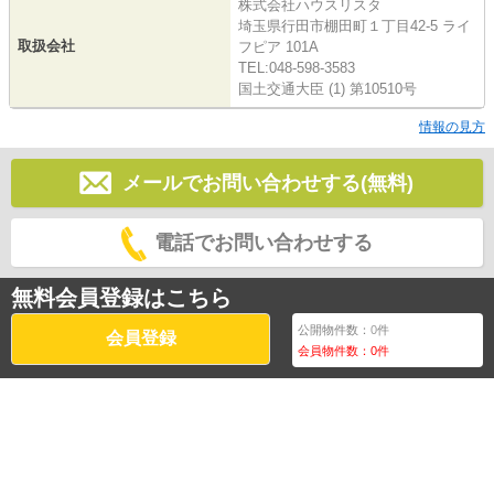
株式会社ハウスリスタ
埼玉県行田市棚田町１丁目42-5 ライ
取扱会社
フピア 101A
TEL:048-598-3583
国土交通大臣 (1) 第10510号
情報の見方
メールでお問い合わせする(無料)
電話でお問い合わせする
無料会員登録はこちら
公開物件数：
0
件
会員登録
会員物件数：
0
件