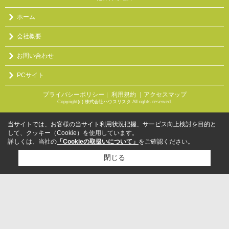
ホーム
会社概要
お問い合わせ
PCサイト
プライバシーポリシー
利用規約
｜アクセスマップ
｜
Copyright(c) 株式会社ハウスリスタ All rights reserved.
当サイトでは、お客様の当サイト利用状況把握、サービス向上検討を目的と
して、クッキー（Cookie）を使用しています。
詳しくは、当社の
「Cookieの取扱いについて」
をご確認ください。
閉じる