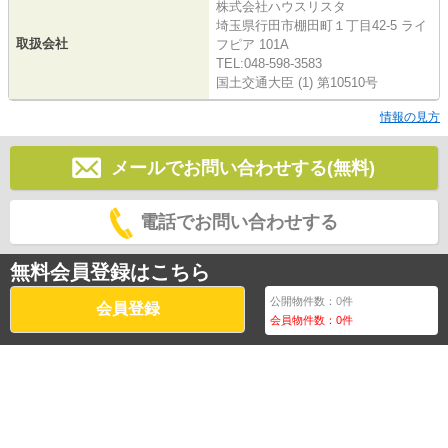
株式会社ハウスリスタ
埼玉県行田市棚田町１丁目42-5 ライ
取扱会社
フピア 101A
TEL:048-598-3583
国土交通大臣 (1) 第10510号
情報の見方
メールでお問い合わせする(無料)
電話でお問い合わせする
無料会員登録はこちら
公開物件数：
0
件
会員登録
会員物件数：
0
件