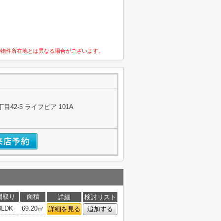
の物件所在地とは異なる場合がございます。
42-5 ライフピア 101A
間取り
面積
詳細
検討リスト
3LDK
69.20㎡
詳細を見る
追加する