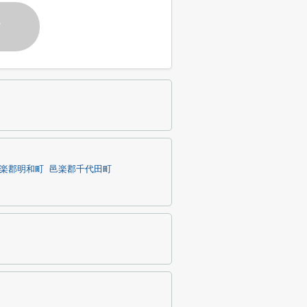
す
楽郡明和町
邑楽郡千代田町