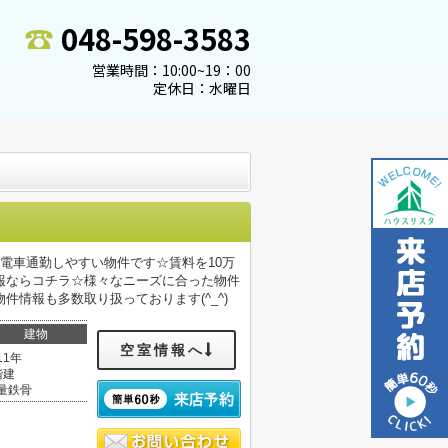
048-598-3583
営業時間：10:00~19：00
定休日：水曜日
電車通勤しやすい物件です☆賃料を10万
報ならコチラ☆様々なニーズに合った物件
情報も多数取り扱っております(^_^)
建物
空室情報へ
11年
階建
量鉄骨