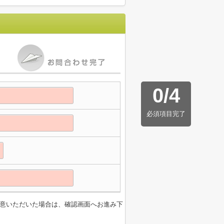
0
/
4
必須項目完了
意いただいた場合は、確認画面へお進み下