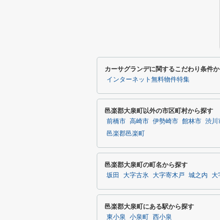
カーサグランデに関するこだわり条件か
インターネット無料物件特集
邑楽郡大泉町以外の市区町村から探す
前橋市
高崎市
伊勢崎市
館林市
渋川
邑楽郡邑楽町
邑楽郡大泉町の町名から探す
坂田
大字古氷
大字寄木戸
城之内
大
邑楽郡大泉町にある駅から探す
東小泉
小泉町
西小泉