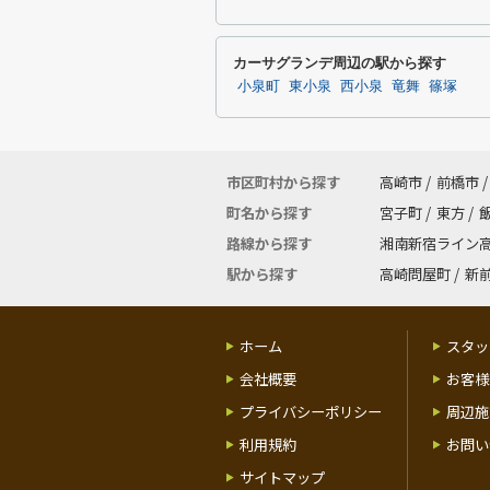
カーサグランデ周辺の駅から探す
小泉町
東小泉
西小泉
竜舞
篠塚
市区町村から探す
高崎市
/
前橋市
/
町名から探す
宮子町
/
東方
/
路線から探す
湘南新宿ライン
駅から探す
高崎問屋町
/
新
ホーム
スタッ
会社概要
お客様
プライバシーポリシー
周辺施
利用規約
お問い
サイトマップ