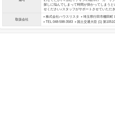
探しに悩んでしまって時間が掛かってしまうと
せください♪スタッフがサポートさせていただきます(
株式会社ハウスリスタ
埼玉県行田市棚田町１丁
取扱会社
TEL:048-598-3583
国土交通大臣 (1) 第1051