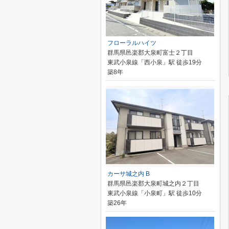
フローラルハイツ
群馬県邑楽郡大泉町富士２丁目
東武小泉線「西小泉」駅 徒歩19分
築8年
カーサ城之内 B
群馬県邑楽郡大泉町城之内２丁目
東武小泉線「小泉町」駅 徒歩10分
築26年