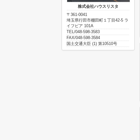
株式会社ハウスリスタ
〒361-0041
埼玉県行田市棚田町１丁目42-5 ラ
イフピア 101A
TEL/048-598-3583
FAX/048-598-3584
国土交通大臣 (1) 第10510号