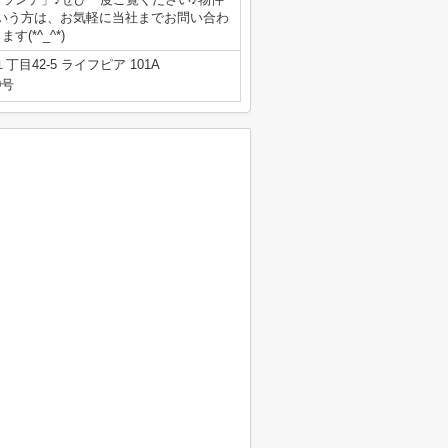
いう方は、お気軽に当社までお問い合わ
*^_^*)
目42-5 ライフピア 101A
0号