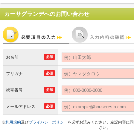
カーサグランデ
へのお問い合わせ
お名前
必須
フリガナ
必須
携帯番号
必須
メールアドレス
必須
※
利用規約
及び
プライバシーポリシー
を必ずお読みください。左記内容に同
さい。