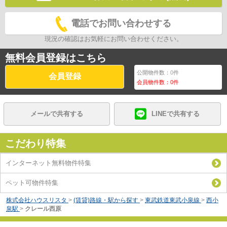
電話でお問い合わせする
現況の確認はお気軽にお問い合わせください。
無料会員登録はこちら
公開物件数：
0
件
会員登録
会員物件数：
0
件
メールで共有する
LINEで共有する
こだわり特集
インターネット無料物件特集
ペット可物件特集
株式会社ハウスリスタ
>
(賃貸)路線・駅から探す
>
東武鉄道東武小泉線
>
西小
泉駅
>
クレール西原