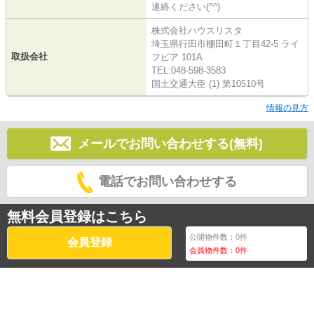
連絡ください(^^)
株式会社ハウスリスタ
埼玉県行田市棚田町１丁目42-5 ライ
取扱会社
フピア 101A
TEL:048-598-3583
国土交通大臣 (1) 第10510号
情報の見方
メールでお問い合わせする(無料)
電話でお問い合わせする
無料会員登録はこちら
公開物件数：
0
件
会員登録
会員物件数：
0
件