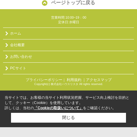
ページトップに戻る
営業時間:10:00~19：00
定休日:水曜日
ホーム
会社概要
お問い合わせ
PCサイト
プライバシーポリシー
利用規約
｜アクセスマップ
｜
Copyright(c) 株式会社ハウスリスタ All rights reserved.
当サイトでは、お客様の当サイト利用状況把握、サービス向上検討を目的と
して、クッキー（Cookie）を使用しています。
詳しくは、当社の
「Cookieの取扱いについて」
をご確認ください。
閉じる