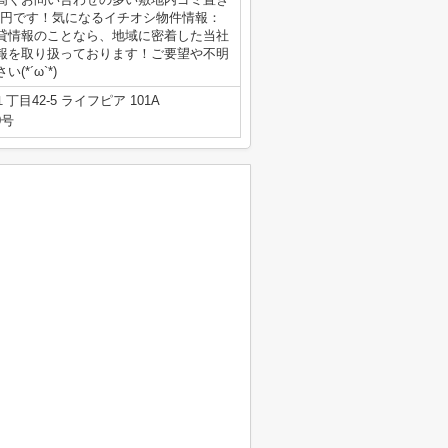
万円です！気になるイチオシ物件情報：
貸情報のことなら、地域に密着した当社
報を取り扱っております！ご要望や不明
*´ω`*)
目42-5 ライフピア 101A
0号