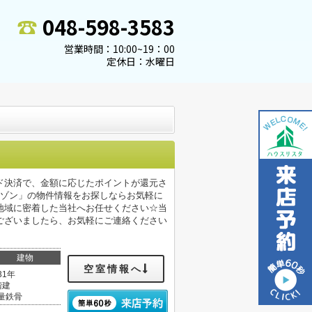
048-598-3583
営業時間：10:00~19：00
定休日：水曜日
ド決済で、金額に応じたポイントが還元さ
メゾン」の物件情報をお探しならお気軽に
地域に密着した当社へお任せください☆当
ございましたら、お気軽にご連絡ください
建物
空室情報へ
31年
階建
量鉄骨