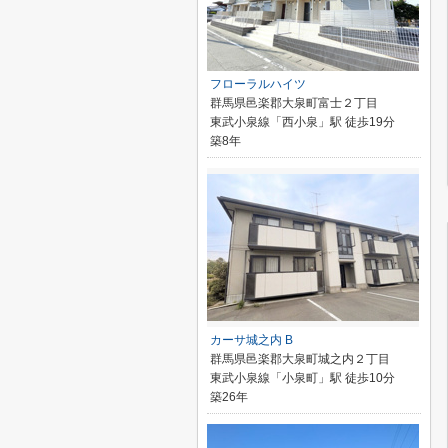
フローラルハイツ
群馬県邑楽郡大泉町富士２丁目
東武小泉線「西小泉」駅 徒歩19分
築8年
カーサ城之内 B
群馬県邑楽郡大泉町城之内２丁目
東武小泉線「小泉町」駅 徒歩10分
築26年