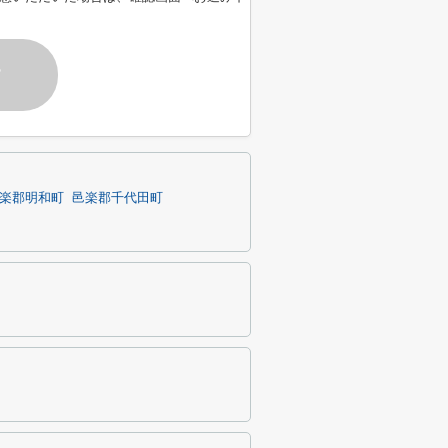
す
楽郡明和町
邑楽郡千代田町