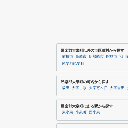
邑楽郡大泉町以外の市区町村から探す
前橋市
高崎市
伊勢崎市
館林市
渋川
邑楽郡邑楽町
邑楽郡大泉町の町名から探す
坂田
大字古氷
大字寄木戸
大字吉田
邑楽郡大泉町にある駅から探す
東小泉
小泉町
西小泉