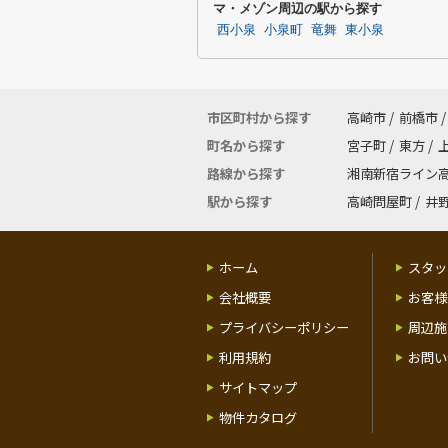
マ・メゾン周辺の駅から探す
西小泉
小泉町
竜舞
東小泉
市区町村から探す
高崎市
/
前橋市
/
町名から探す
宮子町
/
東方
/
路線から探す
湘南新宿ライン
駅から探す
高崎問屋町
/
井
ホーム
スタッ
会社概要
お客様
プライバシーポリシー
周辺施
利用規約
お問い
サイトマップ
物件カタログ