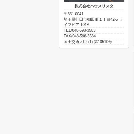
株式会社ハウスリスタ
〒361-0041
埼玉県行田市棚田町１丁目42-5 ラ
イフピア 101A
TEL/048-598-3583
FAX/048-598-3584
国土交通大臣 (1) 第10510号