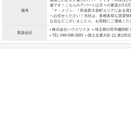
場です！こちらのアパートは月々の家賃が3.6
備考
「マ・メゾン」！邑楽郡大泉町エリアにある賃
へお任せください！当社は、多種多様な賃貸情
な点などございましたら、お気軽にご連絡ください(
株式会社ハウスリスタ
埼玉県行田市棚田町１丁
取扱会社
TEL:048-598-3583
国土交通大臣 (1) 第1051