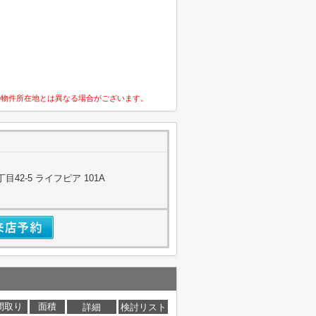
の物件所在地とは異なる場合がございます。
42-5 ライフピア 101A
間取り
面積
詳細
検討リスト