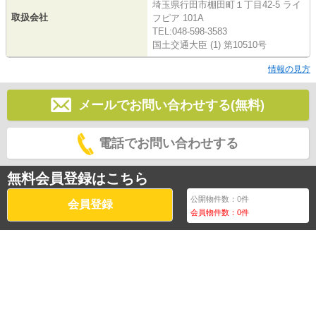
埼玉県行田市棚田町１丁目42-5 ライ
取扱会社
フピア 101A
TEL:048-598-3583
国土交通大臣 (1) 第10510号
情報の見方
メールでお問い合わせする(無料)
電話でお問い合わせする
無料会員登録はこちら
公開物件数：
0
件
会員登録
会員物件数：
0
件