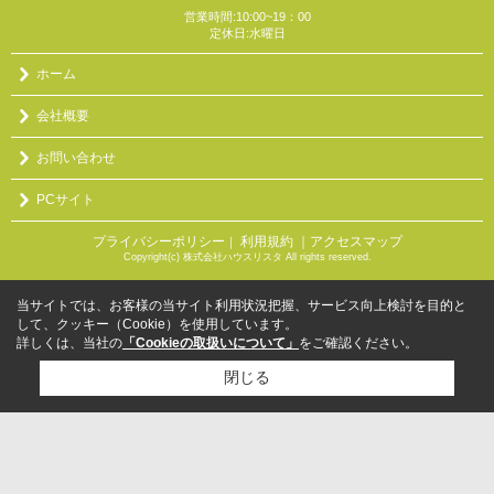
営業時間:10:00~19：00
定休日:水曜日
ホーム
会社概要
お問い合わせ
PCサイト
プライバシーポリシー
利用規約
｜アクセスマップ
｜
Copyright(c) 株式会社ハウスリスタ All rights reserved.
当サイトでは、お客様の当サイト利用状況把握、サービス向上検討を目的と
して、クッキー（Cookie）を使用しています。
詳しくは、当社の
「Cookieの取扱いについて」
をご確認ください。
閉じる
検討リスト追加
お問い合わせ