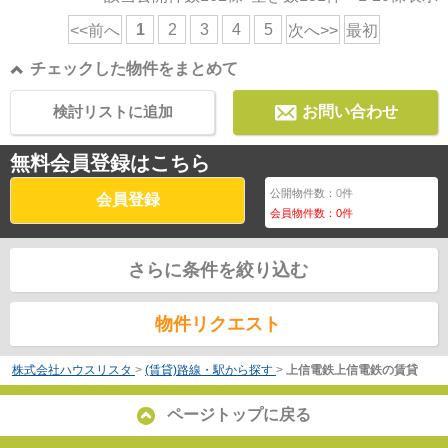
1
2
3
4
5
<<前へ
次へ>>
最初
チェックした物件をまとめて
検討リストに追加
お問い合わせ
無料会員登録はこちら
公開物件数：
0
件
会員登録
会員物件数：
0
件
さらに条件を絞り込む
物件リクエスト
株式会社ハウスリスタ
>
(賃貸)路線・駅から探す
>
上信電鉄上信電鉄の賃貸
ページトップに戻る