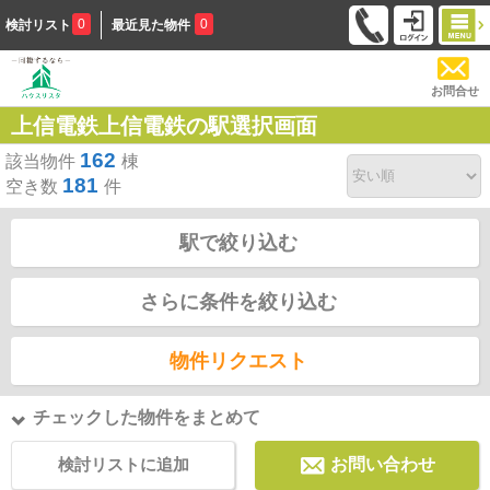
0
0
検討リスト
最近見た物件
お問合せ
上信電鉄上信電鉄の駅選択画面
162
該当物件
棟
181
空き数
件
駅で絞り込む
さらに条件を絞り込む
物件リクエスト
チェックした物件をまとめて
検討リストに追加
お問い合わせ