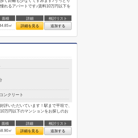
歩く距離も少なくてすみます♪うっとり
憧れるアパートです♪賃料10万円以下を
面積
詳細
検討リスト
44.85㎡
詳細を見る
追加する
1
分
コンクリート
好評いただいています！駅まで平坦で、
10万円以下のマンションをお探しのお
面積
詳細
検討リスト
58.90㎡
詳細を見る
追加する