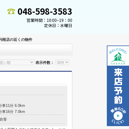
048-598-3583
営業時間：10:00~19：00
定休日：水曜日
利根店の近くの物件
表示件数：
車11分 6.0km
車16分 7.0km
鉄骨