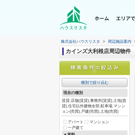
ホーム
エリア
株式会社ハウスリスタ
>
周辺施設案内
カインズ大利根店周辺物件
種別で絞り込む
現在の種別
賃貸,店舗(賃貸),事務所(賃貸),土地(賃
貸),住宅以外建物全部,駐車場,マンシ
ョン(売買),戸建(売買),土地(売買)
アパート
マンション
一戸建て
▼賃料