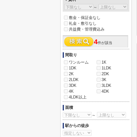
～
敷金・保証金なし
礼金・敷引なし
共益費・管理費込み
4
件が該当
間取り
ワンルーム
1K
1DK
1LDK
2K
2DK
2LDK
3K
3DK
3LDK
4K
4DK
4LDK以上
面積
～
駅からの徒歩