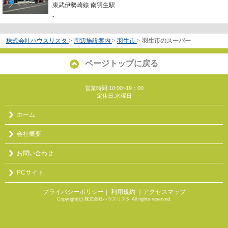
東武伊勢崎線 南羽生駅
-
株式会社ハウスリスタ
>
周辺施設案内
>
羽生市
>
羽生市のスーパー
ページトップに戻る
営業時間:10:00~19：00
定休日:水曜日
ホーム
会社概要
お問い合わせ
PCサイト
プライバシーポリシー
利用規約
｜アクセスマップ
｜
Copyright(c) 株式会社ハウスリスタ All rights reserved.