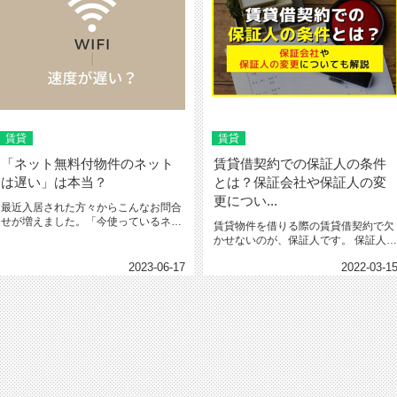
賃貸
賃貸
「ネット無料付物件のネット
賃貸借契約での保証人の条件
は遅い」は本当？
とは？保証会社や保証人の変
更につい...
最近入居された方々からこんなお問合
せが増えました。「今使っているネッ
賃貸物件を借りる際の賃貸借契約で欠
トが遅い」「ネット会社の変更って...
かせないのが、保証人です。 保証人に
は、借主が家賃を延滞して...
2023-06-17
2022-03-1