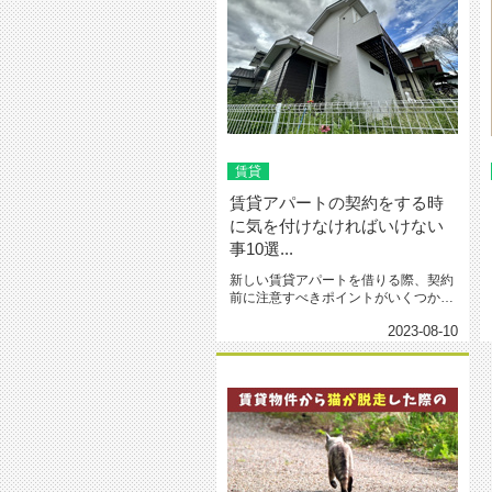
賃貸
賃貸アパートの契約をする時
に気を付けなければいけない
事10選...
新しい賃貸アパートを借りる際、契約
前に注意すべきポイントがいくつかあ
ります。無理なく快適な暮らしを始...
2023-08-10