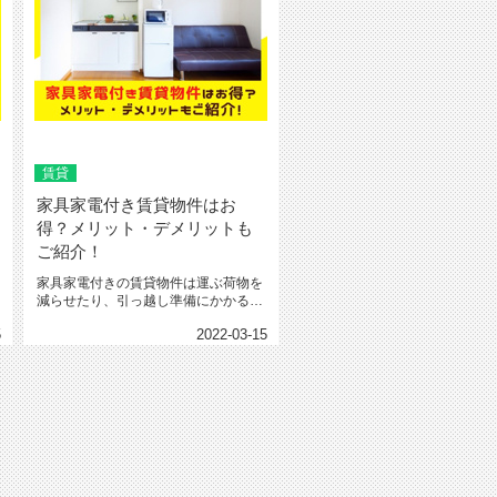
賃貸
家具家電付き賃貸物件はお
得？メリット・デメリットも
ご紹介！
家具家電付きの賃貸物件は運ぶ荷物を
減らせたり、引っ越し準備にかかる費
用を抑えられたりするなどの...
5
2022-03-15