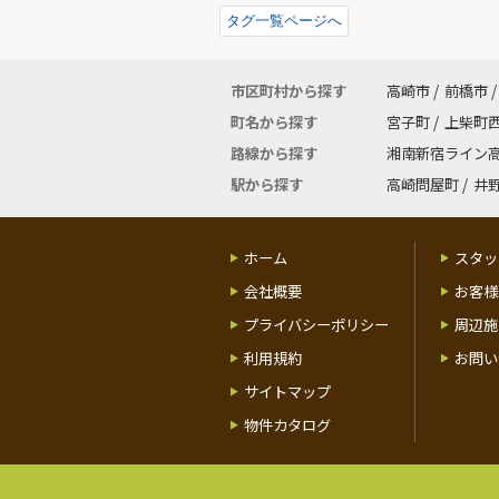
タグ一覧ページへ
市区町村から探す
高崎市
/
前橋市
/
町名から探す
宮子町
/
上柴町
路線から探す
湘南新宿ライン
駅から探す
高崎問屋町
/
井
ホーム
スタッ
会社概要
お客様
プライバシーポリシー
周辺施
利用規約
お問い
サイトマップ
物件カタログ