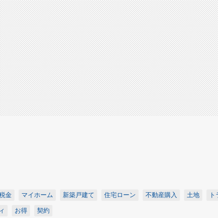
税金
マイホーム
新築戸建て
住宅ローン
不動産購入
土地
ト
ィ
お得
契約