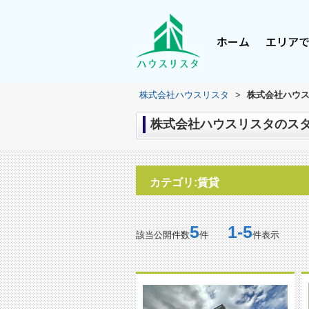
ホーム
エリア
株式会社ハウスリスタ
>
株式会社ハウス
株式会社ハウスリスタのスタッ
カテゴリ:賃貸
5
1-5
該当公開件数
件
件表示