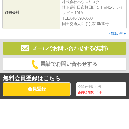
株式会社ハウスリスタ
埼玉県行田市棚田町１丁目42-5 ライ
取扱会社
フピア 101A
TEL:048-598-3583
国土交通大臣 (1) 第10510号
情報の見方
メールでお問い合わせする(無料)
電話でお問い合わせする
無料会員登録はこちら
公開物件数：
0
件
会員登録
会員物件数：
0
件