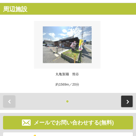
周辺施設
丸亀製麺 熊谷
約1569m／20分
前
メールでお問い合わせする(無料)