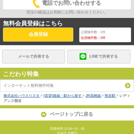
電話でお問い合わせする
現況の確認はお気軽にお問い合わせください。
無料会員登録はこちら
公開物件数：
0
件
会員登録
会員物件数：
0
件
メールで共有する
LINEで共有する
こだわり特集
インターネット無料物件特集
株式会社ハウスリスタ
>
(賃貸)路線・駅から探す
>
JR高崎線
>
熊谷駅
>
レディ
アンス熊谷
ページトップに戻る
営業時間:10:00~19：00
定休日:水曜日