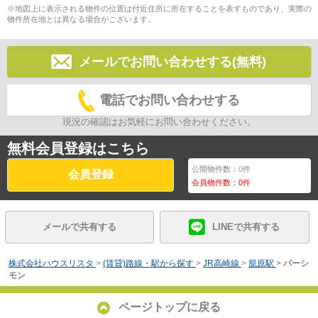
※地図上に表示される物件の位置は付近住所に所在することを表すものであり、実際の
物件所在地とは異なる場合がございます。
メールでお問い合わせする(無料)
電話でお問い合わせする
現況の確認はお気軽にお問い合わせください。
無料会員登録はこちら
公開物件数：
0
件
会員登録
会員物件数：
0
件
メールで共有する
LINEで共有する
株式会社ハウスリスタ
>
(賃貸)路線・駅から探す
>
JR高崎線
>
籠原駅
>
パーシ
モン
ページトップに戻る