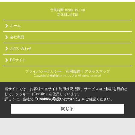
営業時間:10:00~19：00
定休日:水曜日
ホーム
会社概要
お問い合わせ
PCサイト
プライバシーポリシー
利用規約
｜アクセスマップ
｜
Copyright(c) 株式会社ハウスリスタ All rights reserved.
当サイトでは、お客様の当サイト利用状況把握、サービス向上検討を目的と
して、クッキー（Cookie）を使用しています。
詳しくは、当社の
「Cookieの取扱いについて」
をご確認ください。
閉じる