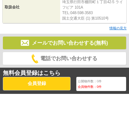
埼玉県行田市棚田町１丁目42-5 ライ
取扱会社
フピア 101A
TEL:048-598-3583
国土交通大臣 (1) 第10510号
情報の見方
メールでお問い合わせする(無料)
電話でお問い合わせする
無料会員登録はこちら
公開物件数：
0
件
会員登録
会員物件数：
0
件