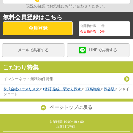
現況の確認はお気軽にお問い合わせください。
無料会員登録はこちら
公開物件数：
0
件
会員登録
会員物件数：
0
件
メールで共有する
LINEで共有する
こだわり特集
インターネット無料物件特集
株式会社ハウスリスタ
>
(賃貸)路線・駅から探す
>
JR高崎線
>
深谷駅
>
シャイ
ンコート
ページトップに戻る
営業時間:10:00~19：00
定休日:水曜日