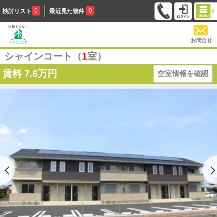
0
0
検討リスト
最近見た物件
お問合せ
シャインコート（
1
室）
賃料
7.6万円
空室情報を確認