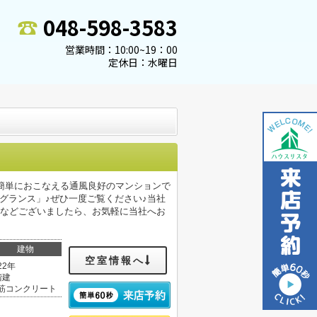
048-598-3583
営業時間：10:00~19：00
定休日：水曜日
簡単におこなえる通風良好のマンションで
レグランス」♪ぜひ一度ご覧ください♪当社
望などございましたら、お気軽に当社へお
建物
空室情報へ
22年
階建
筋コンクリート