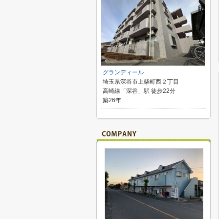
グランディール
埼玉県深谷市上柴町西２丁目
高崎線「深谷」駅 徒歩22分
築26年