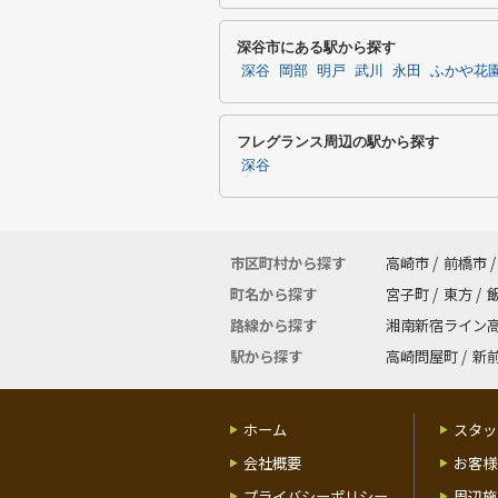
深谷市にある駅から探す
深谷
岡部
明戸
武川
永田
ふかや花
フレグランス周辺の駅から探す
深谷
市区町村から探す
高崎市
/
前橋市
/
町名から探す
宮子町
/
東方
/
路線から探す
湘南新宿ライン
駅から探す
高崎問屋町
/
新
ホーム
スタッ
会社概要
お客様
プライバシーポリシー
周辺施