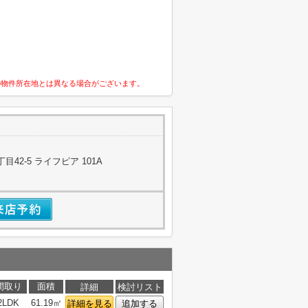
の物件所在地とは異なる場合がございます。
42-5 ライフピア 101A
間取り
面積
詳細
検討リスト
2LDK
61.19㎡
詳細を見る
追加する