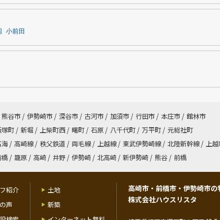
園
小前田
熊谷市
/
伊勢崎市
/
深谷市
/
古河市
/
加須市
/
行田市
/
本庄市
/
館林市
飯塚町
/
新堀
/
上柴町西
/
曙町
/
石原
/
八千代町
/
万平町
/
元総社町
高海
/
高崎線
/
秩父鉄道
/
両毛線
/
上越線
/
東武伊勢崎線
/
北陸新幹線
/
上越
前橋
/
籠原
/
高崎
/
井野
/
伊勢崎
/
北高崎
/
新伊勢崎
/
熊谷
/
前橋
高崎市・前橋市・伊勢崎市の
フ紹介
土地
株式会社ハウスリスタ
の声
新築
設検索
インターネット無料