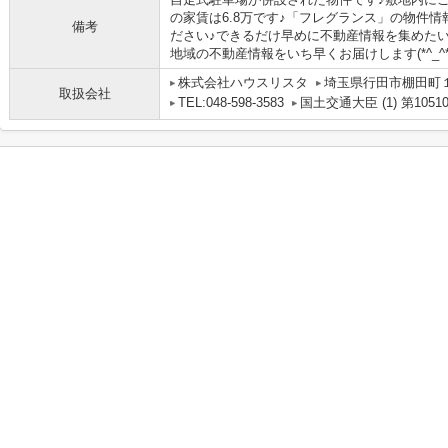
の家賃は6.8万です♪「フレグランス」の物件
備考
ださい♪できるだけ早めに不動産情報を集めた
地域の不動産情報をいち早くお届けします(*^_^*
株式会社ハウスリスタ
埼玉県行田市棚田町１丁
取扱会社
TEL:048-598-3583
国土交通大臣 (1) 第1051