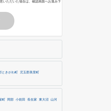
意いただいた場合は、確認画面へお進み下
す
郡ときがわ町
児玉郡美里町
栄町
岡部
小前田
長在家
東大沼
山河