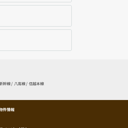
新幹線
/
八高線
/
信越本線
物件情報