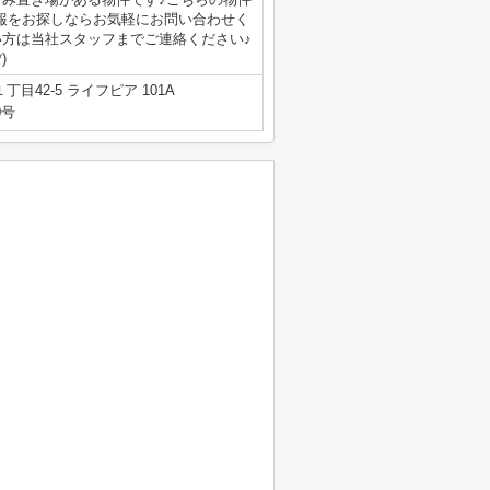
情報をお探しならお気軽にお問い合わせく
い方は当社スタッフまでご連絡ください♪
)
目42-5 ライフピア 101A
0号