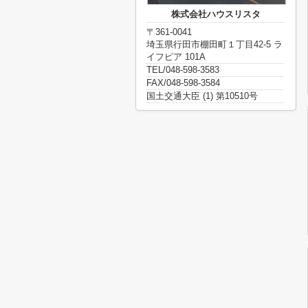
株式会社ハウスリスタ
〒361-0041
埼玉県行田市棚田町１丁目42-5 ラ
イフピア 101A
TEL/048-598-3583
FAX/048-598-3584
国土交通大臣 (1) 第10510号